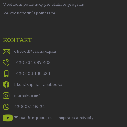
Obchodní podmínky pro affiliate program
Velkoobchodní spolupráce
KONTAKT
obchod
@
ekonakup.cz
+420 234 697 402
+420 603 148 524
Ekonákup na Facebooku
ekonakup.cz/
420603148524
Videa Kompostuj.cz – inspirace a návody