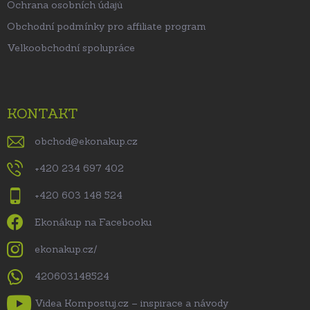
Ochrana osobních údajů
Obchodní podmínky pro affiliate program
Velkoobchodní spolupráce
KONTAKT
obchod
@
ekonakup.cz
+420 234 697 402
+420 603 148 524
Ekonákup na Facebooku
ekonakup.cz/
420603148524
Videa Kompostuj.cz – inspirace a návody