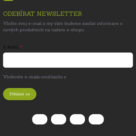
ODEBÍRAT NEWSLETTER
Vložte svůj e-mail a my vám budeme zasílat informace o
nových produktech na našem e-shopu.
E-MAIL
Vložením e-mailu souhlasíte s
podmínkami ochrany osobních
údajů
.
Přihlásit se