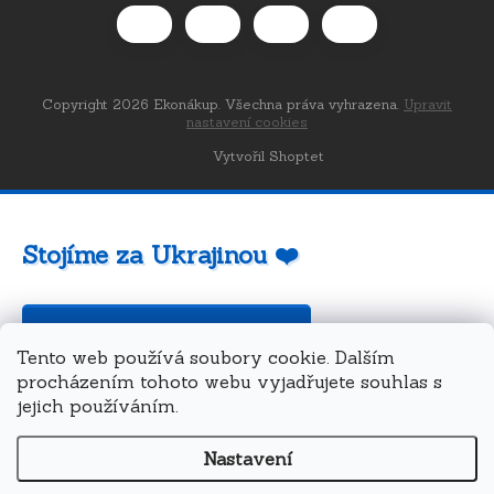
Copyright 2026
Ekonákup
. Všechna práva vyhrazena.
Upravit
nastavení cookies
Vytvořil Shoptet
Stojíme za Ukrajinou ❤️
Jak a čím pomoci »
Tento web používá soubory cookie. Dalším
procházením tohoto webu vyjadřujete souhlas s
jejich používáním.
Nastavení