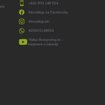
+420 603 148 524
ate
Ekonákup na Facebooku
ekonakup.cz/
420603148524
Videa Kompostuj.cz –
inspirace a návody