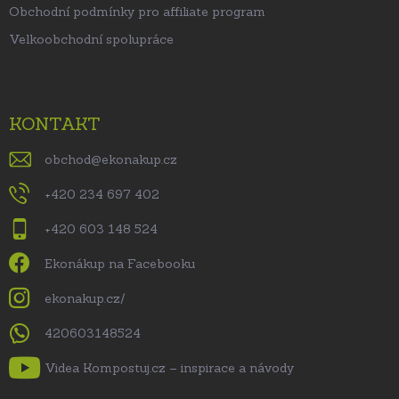
Obchodní podmínky pro affiliate program
Velkoobchodní spolupráce
KONTAKT
obchod
@
ekonakup.cz
+420 234 697 402
+420 603 148 524
Ekonákup na Facebooku
ekonakup.cz/
420603148524
Videa Kompostuj.cz – inspirace a návody