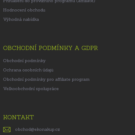
Přihlášení do provizního programu (affiliate)
Hodnocení obchodu
Výhodná nabídka
OBCHODNÍ PODMÍNKY A GDPR
Obchodní podmínky
Ochrana osobních údajů
Obchodní podmínky pro affiliate program
Velkoobchodní spolupráce
KONTAKT
obchod
@
ekonakup.cz