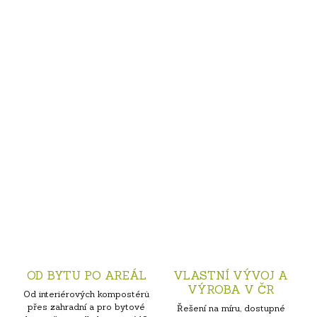
OD BYTU PO AREÁL
VLASTNÍ VÝVOJ A
VÝROBA V ČR
Od interiérových kompostérů
přes zahradní a pro bytové
Řešení na míru, dostupné