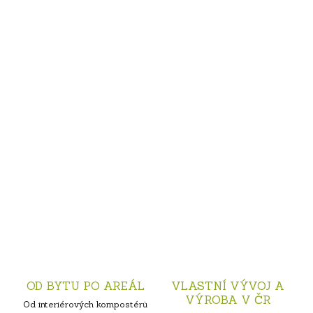
OD BYTU PO AREÁL
VLASTNÍ VÝVOJ A
VÝROBA V ČR
Od interiérových kompostérů