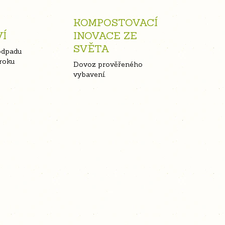
KOMPOSTOVACÍ
VÍ
INOVACE ZE
SVĚTA
odpadu
roku
Dovoz prověřeného
vybavení.