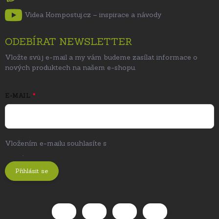
Videa Kompostuj.cz – inspirace a návody
ODEBÍRAT NEWSLETTER
Vložte svůj e-mail a my vám budeme zasílat informace o
nových produktech na našem e-shopu.
E-MAIL
Vložením e-mailu souhlasíte s
podmínkami ochrany osobních
údajů
.
Přihlásit se