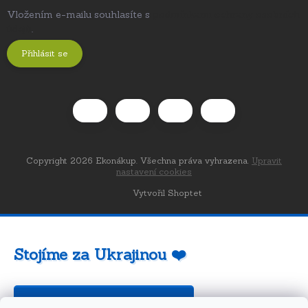
Vložením e-mailu souhlasíte s
podmínkami ochrany osobních
údajů
.
Přihlásit se
Copyright 2026
Ekonákup
. Všechna práva vyhrazena.
Upravit
nastavení cookies
Vytvořil Shoptet
Stojíme za Ukrajinou ❤️
Jak a čím pomoci »