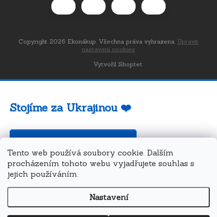
Copyright 2026
Ekonákup
. Všechna práva vyhrazena.
Upravit
nastavení cookies
Vytvořil Shoptet
Stojíme za Ukrajinou ❤️
Jak a čím pomoci »
Tento web používá soubory cookie. Dalším
procházením tohoto webu vyjadřujete souhlas s
jejich používáním.
Nastavení