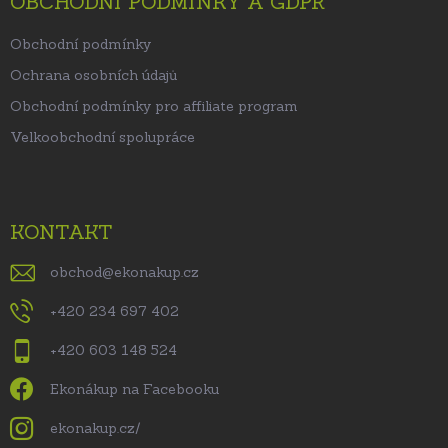
OBCHODNÍ PODMÍNKY A GDPR
Obchodní podmínky
Ochrana osobních údajů
Obchodní podmínky pro affiliate program
Velkoobchodní spolupráce
KONTAKT
obchod
@
ekonakup.cz
+420 234 697 402
+420 603 148 524
Ekonákup na Facebooku
ekonakup.cz/