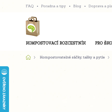
Přejít
FAQ
Poradna a tipy
Blog
Doprava a pl
na
obsah
KOMPOSTOVACÍ ROZCESTNÍK
PRO ŠKO
Domů
Kompostovatelné sáčky, tašky a pytle