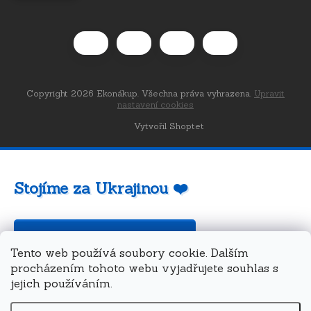
Copyright 2026
Ekonákup
. Všechna práva vyhrazena.
Upravit
nastavení cookies
Vytvořil Shoptet
Stojíme za Ukrajinou ❤️
Jak a čím pomoci »
Tento web používá soubory cookie. Dalším
procházením tohoto webu vyjadřujete souhlas s
jejich používáním.