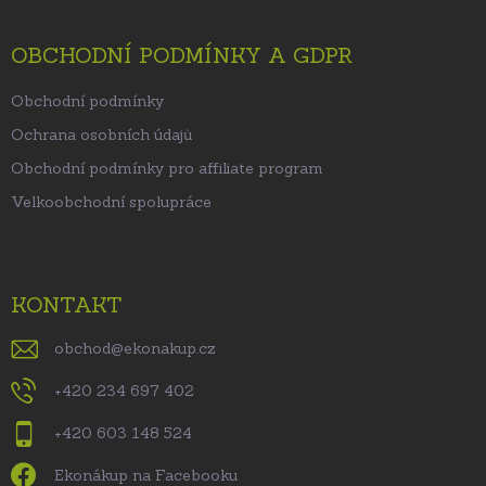
OBCHODNÍ PODMÍNKY A GDPR
Obchodní podmínky
Ochrana osobních údajů
Obchodní podmínky pro affiliate program
Velkoobchodní spolupráce
KONTAKT
obchod
@
ekonakup.cz
+420 234 697 402
+420 603 148 524
Ekonákup na Facebooku