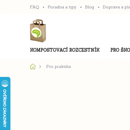
Přejít
FAQ
Poradna a tipy
Blog
Doprava a pl
na
obsah
KOMPOSTOVACÍ ROZCESTNÍK
PRO ŠKO
Domů
Pro praktika