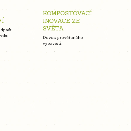
KOMPOSTOVACÍ
VÍ
INOVACE ZE
SVĚTA
odpadu
roku
Dovoz prověřeného
vybavení.