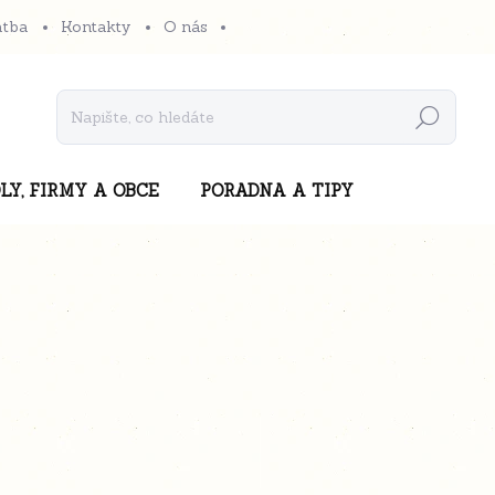
atba
Kontakty
O nás
Hledat
LY, FIRMY A OBCE
PORADNA A TIPY