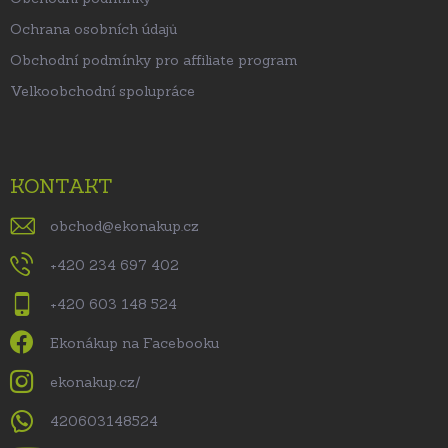
Ochrana osobních údajů
Obchodní podmínky pro affiliate program
Velkoobchodní spolupráce
KONTAKT
obchod
@
ekonakup.cz
+420 234 697 402
+420 603 148 524
Ekonákup na Facebooku
ekonakup.cz/
420603148524