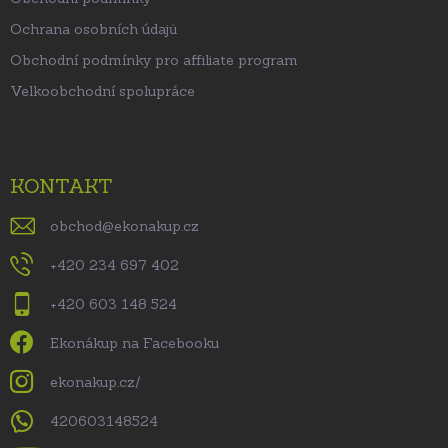
Ochrana osobních údajů
Obchodní podmínky pro affiliate program
Velkoobchodní spolupráce
KONTAKT
obchod
@
ekonakup.cz
+420 234 697 402
+420 603 148 524
Ekonákup na Facebooku
ekonakup.cz/
420603148524