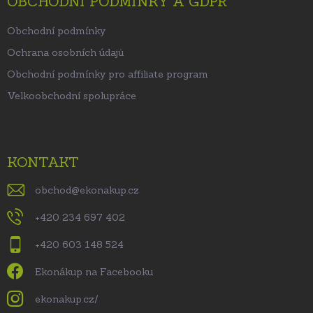
OBCHODNÍ PODMÍNKY A GDPR
Obchodní podmínky
Ochrana osobních údajů
Obchodní podmínky pro affiliate program
Velkoobchodní spolupráce
KONTAKT
obchod
@
ekonakup.cz
+420 234 697 402
+420 603 148 524
Ekonákup na Facebooku
ekonakup.cz/