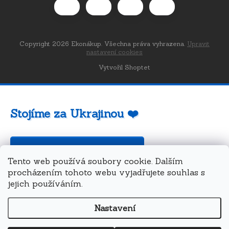
Copyright 2026
Ekonákup
. Všechna práva vyhrazena.
Upravit
nastavení cookies
Vytvořil Shoptet
Stojíme za Ukrajinou ❤️
Jak a čím pomoci »
Tento web používá soubory cookie. Dalším
procházením tohoto webu vyjadřujete souhlas s
jejich používáním.
Nastavení