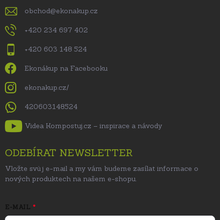
obchod
@
ekonakup.cz
+420 234 697 402
+420 603 148 524
Ekonákup na Facebooku
ekonakup.cz/
420603148524
Videa Kompostuj.cz – inspirace a návody
ODEBÍRAT NEWSLETTER
Vložte svůj e-mail a my vám budeme zasílat informace o
nových produktech na našem e-shopu.
E-MAIL