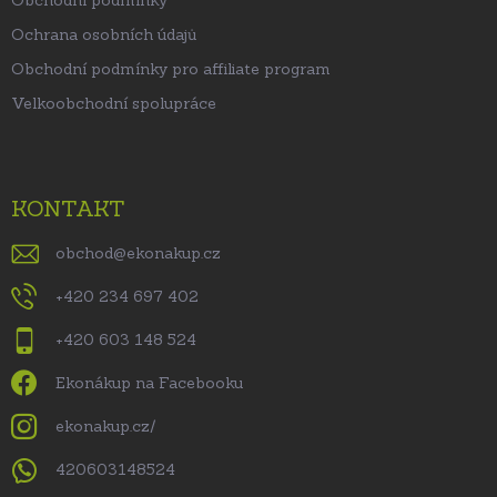
Obchodní podmínky
Ochrana osobních údajů
Obchodní podmínky pro affiliate program
Velkoobchodní spolupráce
KONTAKT
obchod
@
ekonakup.cz
+420 234 697 402
+420 603 148 524
Ekonákup na Facebooku
ekonakup.cz/
420603148524