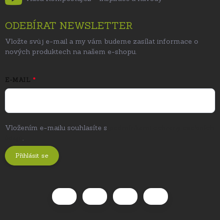
ODEBÍRAT NEWSLETTER
Vložte svůj e-mail a my vám budeme zasílat informace o
nových produktech na našem e-shopu.
E-MAIL
Vložením e-mailu souhlasíte s
podmínkami ochrany osobních
údajů
.
Přihlásit se