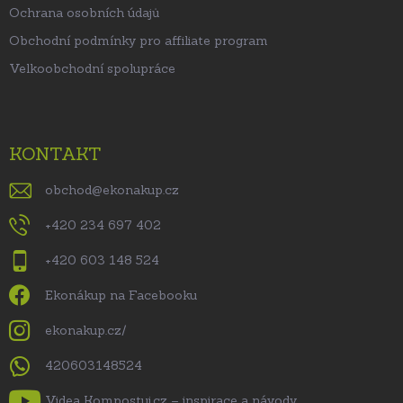
Ochrana osobních údajů
Obchodní podmínky pro affiliate program
Velkoobchodní spolupráce
KONTAKT
obchod
@
ekonakup.cz
+420 234 697 402
+420 603 148 524
Ekonákup na Facebooku
ekonakup.cz/
420603148524
Videa Kompostuj.cz – inspirace a návody