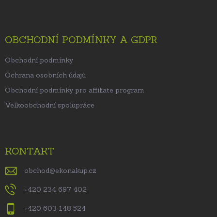
OBCHODNÍ PODMÍNKY A GDPR
Obchodní podmínky
Ochrana osobních údajů
Obchodní podmínky pro affiliate program
Velkoobchodní spolupráce
KONTAKT
obchod
@
ekonakup.cz
+420 234 697 402
+420 603 148 524