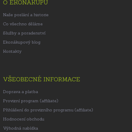
t
O EKONÁKUPU
í
Naše poslání a historie
Co všechno děláme
Služby a poradenství
Ekonákupový blog
Kontakty
VŠEOBECNÉ INFORMACE
Doprava a platba
Provizní program (affiliate)
Přihlášení do provizního programu (affiliate)
Hodnocení obchodu
Výhodná nabídka