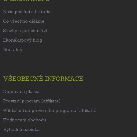
í
Naše poslání a historie
Co všechno děláme
Služby a poradenství
Ekonákupový blog
Kontakty
VŠEOBECNÉ INFORMACE
Doprava a platba
Provizní program (affiliate)
Přihlášení do provizního programu (affiliate)
Hodnocení obchodu
Výhodná nabídka