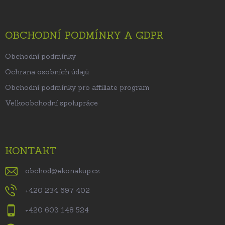
OBCHODNÍ PODMÍNKY A GDPR
Obchodní podmínky
Ochrana osobních údajů
Obchodní podmínky pro affiliate program
Velkoobchodní spolupráce
KONTAKT
obchod
@
ekonakup.cz
+420 234 697 402
+420 603 148 524