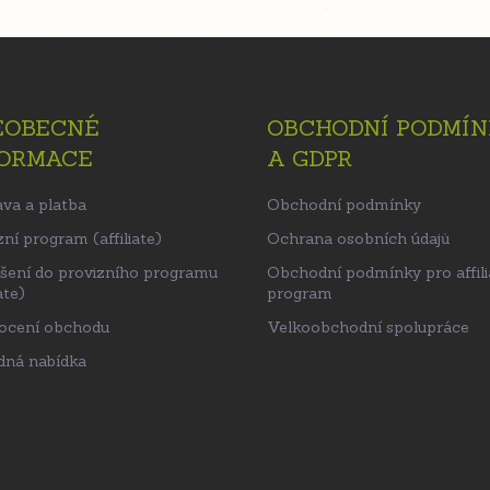
EOBECNÉ
OBCHODNÍ PODMÍN
FORMACE
A GDPR
va a platba
Obchodní podmínky
ní program (affiliate)
Ochrana osobních údajů
ášení do provizního programu
Obchodní podmínky pro affili
ate)
program
ocení obchodu
Velkoobchodní spolupráce
ná nabídka