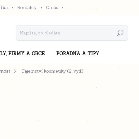
atba
Kontakty
O nás
Hledat
LY, FIRMY A OBCE
PORADNA A TIPY
cnost
Tajemství kosmetiky (2. vyd.)