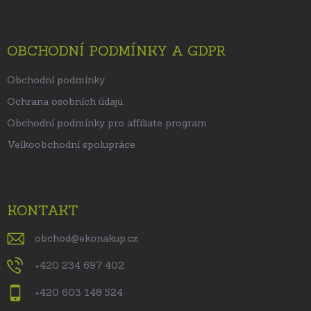
OBCHODNÍ PODMÍNKY A GDPR
Obchodní podmínky
Ochrana osobních údajů
Obchodní podmínky pro affiliate program
Velkoobchodní spolupráce
KONTAKT
obchod
@
ekonakup.cz
+420 234 697 402
+420 603 148 524