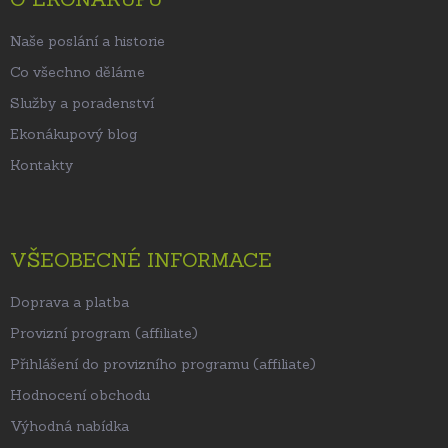
í
Naše poslání a historie
Co všechno děláme
Služby a poradenství
Ekonákupový blog
Kontakty
VŠEOBECNÉ INFORMACE
Doprava a platba
Provizní program (affiliate)
Přihlášení do provizního programu (affiliate)
Hodnocení obchodu
Výhodná nabídka