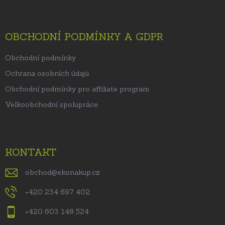
OBCHODNÍ PODMÍNKY A GDPR
Obchodní podmínky
Ochrana osobních údajů
Obchodní podmínky pro affiliate program
Velkoobchodní spolupráce
KONTAKT
obchod
@
ekonakup.cz
+420 234 697 402
+420 603 148 524