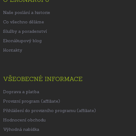
í
Naše poslání a historie
Co všechno děláme
Služby a poradenství
Ekonákupový blog
Kontakty
VŠEOBECNÉ INFORMACE
Doprava a platba
Provizní program (affiliate)
Přihlášení do provizního programu (affiliate)
Hodnocení obchodu
Výhodná nabídka