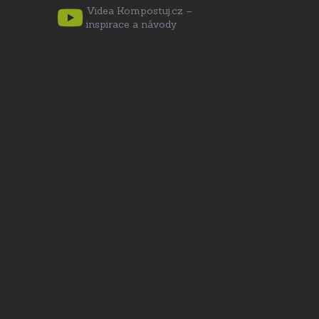
Videa Kompostuj.cz –
inspirace a návody