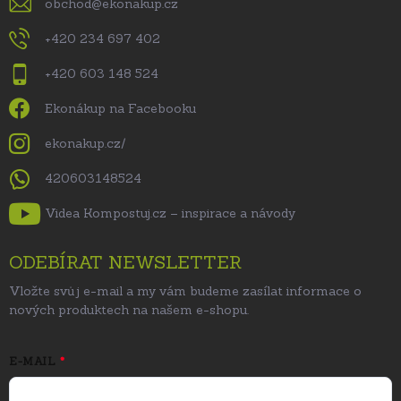
obchod
@
ekonakup.cz
+420 234 697 402
+420 603 148 524
Ekonákup na Facebooku
ekonakup.cz/
420603148524
Videa Kompostuj.cz – inspirace a návody
ODEBÍRAT NEWSLETTER
Vložte svůj e-mail a my vám budeme zasílat informace o
nových produktech na našem e-shopu.
E-MAIL