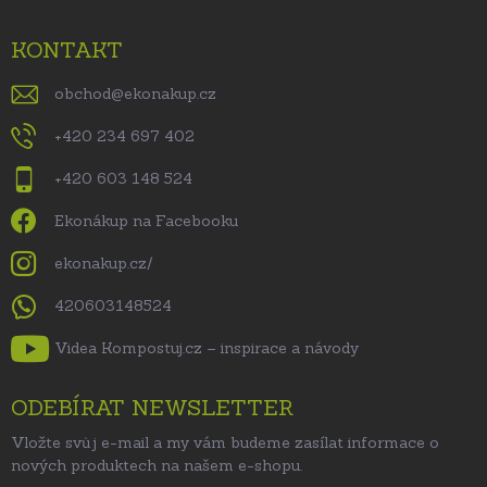
KONTAKT
obchod
@
ekonakup.cz
+420 234 697 402
+420 603 148 524
Ekonákup na Facebooku
ekonakup.cz/
420603148524
Videa Kompostuj.cz – inspirace a návody
ODEBÍRAT NEWSLETTER
Vložte svůj e-mail a my vám budeme zasílat informace o
nových produktech na našem e-shopu.