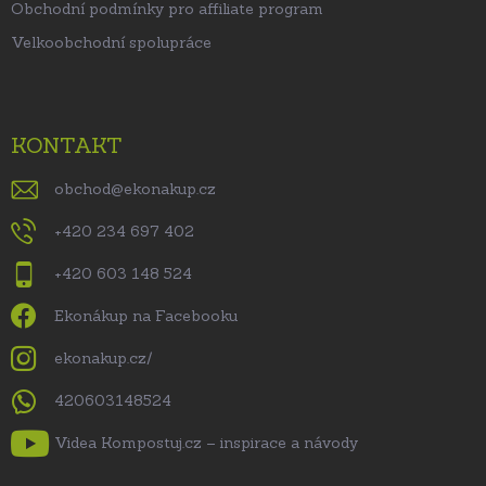
Obchodní podmínky pro affiliate program
Velkoobchodní spolupráce
KONTAKT
obchod
@
ekonakup.cz
+420 234 697 402
+420 603 148 524
Ekonákup na Facebooku
ekonakup.cz/
420603148524
Videa Kompostuj.cz – inspirace a návody