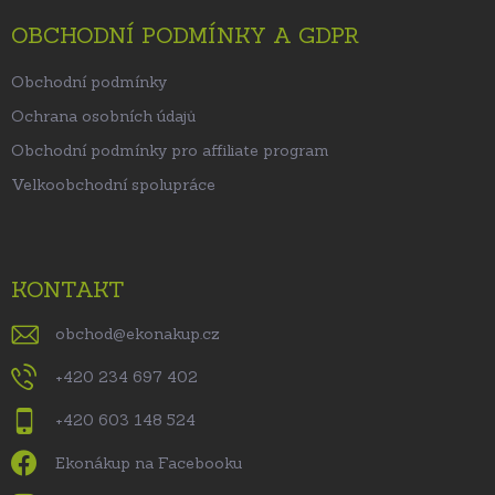
OBCHODNÍ PODMÍNKY A GDPR
Obchodní podmínky
Ochrana osobních údajů
Obchodní podmínky pro affiliate program
Velkoobchodní spolupráce
KONTAKT
obchod
@
ekonakup.cz
+420 234 697 402
+420 603 148 524
Ekonákup na Facebooku