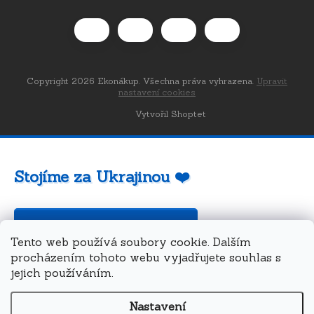
Copyright 2026
Ekonákup
. Všechna práva vyhrazena.
Upravit
nastavení cookies
Vytvořil Shoptet
Stojíme za Ukrajinou ❤️
Jak a čím pomoci »
Tento web používá soubory cookie. Dalším
procházením tohoto webu vyjadřujete souhlas s
jejich používáním.
Nastavení