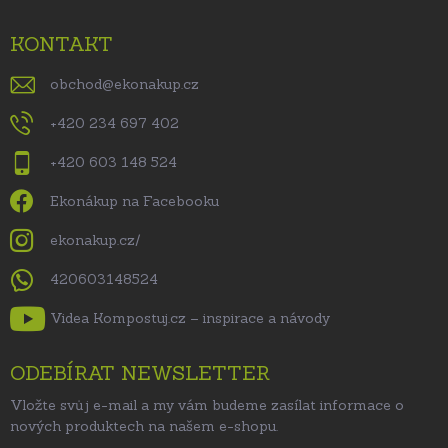
KONTAKT
obchod
@
ekonakup.cz
+420 234 697 402
+420 603 148 524
Ekonákup na Facebooku
ekonakup.cz/
420603148524
Videa Kompostuj.cz – inspirace a návody
ODEBÍRAT NEWSLETTER
Vložte svůj e-mail a my vám budeme zasílat informace o
nových produktech na našem e-shopu.