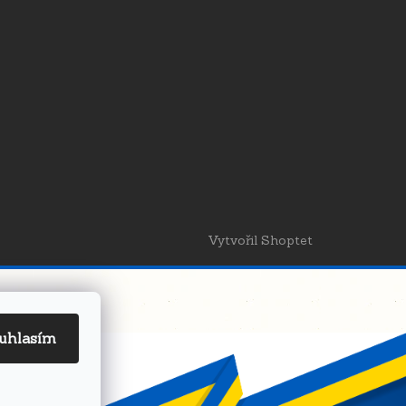
Vytvořil Shoptet
uhlasím