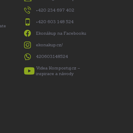
+420 234 697 402
+420 603 148 524
ate
Ekonákup na Facebooku
ekonakup.cz/
420603148524
Videa Kompostuj.cz –
inspirace a návody