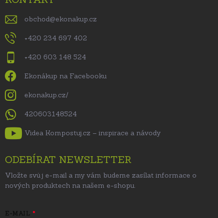
obchod
@
ekonakup.cz
+420 234 697 402
+420 603 148 524
Ekonákup na Facebooku
ekonakup.cz/
420603148524
Videa Kompostuj.cz – inspirace a návody
ODEBÍRAT NEWSLETTER
Vložte svůj e-mail a my vám budeme zasílat informace o
nových produktech na našem e-shopu.
E-MAIL