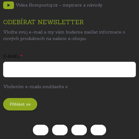
Videa Kompostuj.cz – inspirace a návody
ODEBÍRAT NEWSLETTER
Vložte svůj e-mail a my vám budeme zasílat informace o
nových produktech na našem e-shopu.
E-MAIL
Vložením e-mailu souhlasíte s
podmínkami ochrany osobních
údajů
.
Přihlásit se