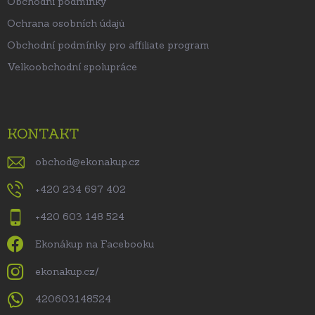
Obchodní podmínky
Ochrana osobních údajů
Obchodní podmínky pro affiliate program
Velkoobchodní spolupráce
KONTAKT
obchod
@
ekonakup.cz
+420 234 697 402
+420 603 148 524
Ekonákup na Facebooku
ekonakup.cz/
420603148524