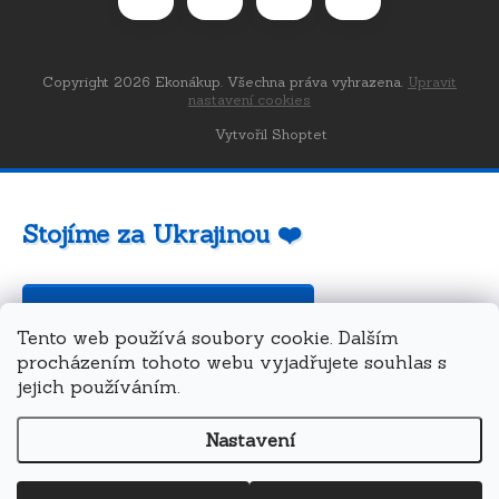
Copyright 2026
Ekonákup
. Všechna práva vyhrazena.
Upravit
nastavení cookies
Vytvořil Shoptet
Stojíme za Ukrajinou ❤️
Jak a čím pomoci »
Tento web používá soubory cookie. Dalším
procházením tohoto webu vyjadřujete souhlas s
jejich používáním.
Nastavení