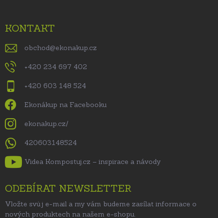
KONTAKT
obchod
@
ekonakup.cz
+420 234 697 402
+420 603 148 524
Ekonákup na Facebooku
ekonakup.cz/
420603148524
Videa Kompostuj.cz – inspirace a návody
ODEBÍRAT NEWSLETTER
Vložte svůj e-mail a my vám budeme zasílat informace o
nových produktech na našem e-shopu.