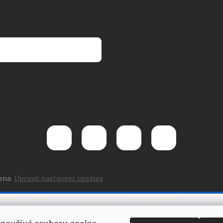
rany osobních údajů
.
ena.
Upravit nastavení cookies