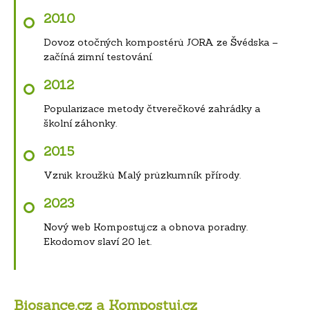
2010
Dovoz otočných kompostérů JORA ze Švédska –
začíná zimní testování.
2012
Popularizace metody čtverečkové zahrádky a
školní záhonky.
2015
Vznik kroužků Malý průzkumník přírody.
2023
Nový web Kompostuj.cz a obnova poradny.
Ekodomov slaví 20 let.
Biosance.cz a Kompostuj.cz