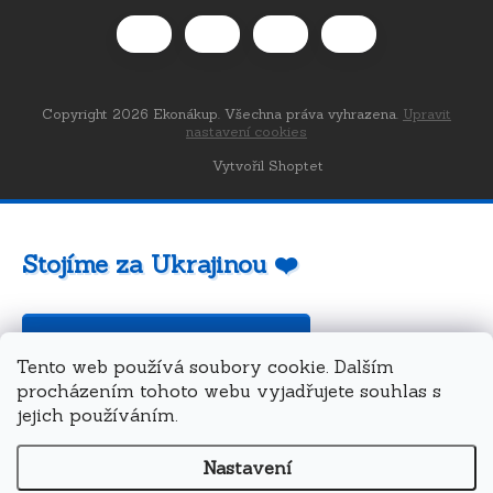
Copyright 2026
Ekonákup
. Všechna práva vyhrazena.
Upravit
nastavení cookies
Vytvořil Shoptet
Stojíme za Ukrajinou ❤️
Jak a čím pomoci »
Tento web používá soubory cookie. Dalším
procházením tohoto webu vyjadřujete souhlas s
jejich používáním.
Nastavení