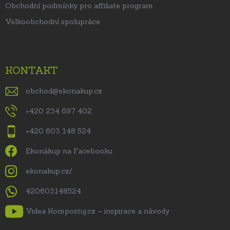
Obchodní podmínky pro affiliate program
Velkoobchodní spolupráce
KONTAKT
obchod
@
ekonakup.cz
+420 234 697 402
+420 603 148 524
Ekonákup na Facebooku
ekonakup.cz/
420603148524
Videa Kompostuj.cz – inspirace a návody