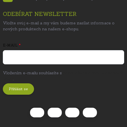
ODEBÍRAT NEWSLETTER
Vložte svůj e-mail a my vám budeme zasílat informace o
nových produktech na našem e-shopu.
E-MAIL
Vložením e-mailu souhlasíte s
podmínkami ochrany osobních
údajů
.
Přihlásit se