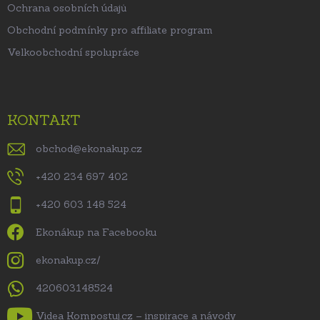
Ochrana osobních údajů
Obchodní podmínky pro affiliate program
Velkoobchodní spolupráce
KONTAKT
obchod
@
ekonakup.cz
+420 234 697 402
+420 603 148 524
Ekonákup na Facebooku
ekonakup.cz/
420603148524
Videa Kompostuj.cz – inspirace a návody