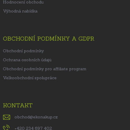
Hodnocení obchodu
Výhodná nabídka
OBCHODNÍ PODMÍNKY A GDPR
Obchodní podmínky
Ochrana osobních údajů
Obchodní podmínky pro affiliate program
Velkoobchodní spolupráce
KONTAKT
obchod
@
ekonakup.cz
+420 234 697 402