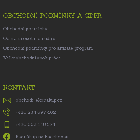
OBCHODNÍ PODMÍNKY A GDPR
Obchodní podmínky
Ochrana osobních údajů
Obchodní podmínky pro affiliate program
Velkoobchodní spolupráce
KONTAKT
obchod
@
ekonakup.cz
+420 234 697 402
+420 603 148 524
Ekonákup na Facebooku