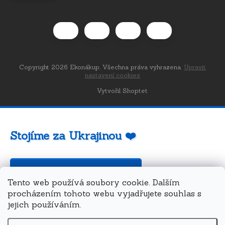
Copyright 2026
Ekonákup
. Všechna práva vyhrazena.
Upravit
nastavení cookies
Vytvořil Shoptet
Stojíme za Ukrajinou ❤️
Jak a čím pomoci »
Tento web používá soubory cookie. Dalším
procházením tohoto webu vyjadřujete souhlas s
jejich používáním.