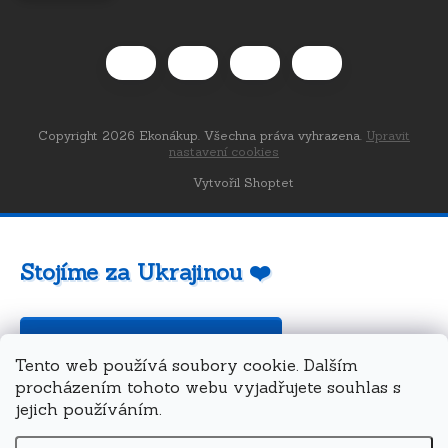
Copyright 2026
Ekonákup
. Všechna práva vyhrazena.
Upravit
nastavení cookies
Vytvořil Shoptet
Stojíme za Ukrajinou ❤️
Jak a čím pomoci »
Tento web používá soubory cookie. Dalším
procházením tohoto webu vyjadřujete souhlas s
jejich používáním.