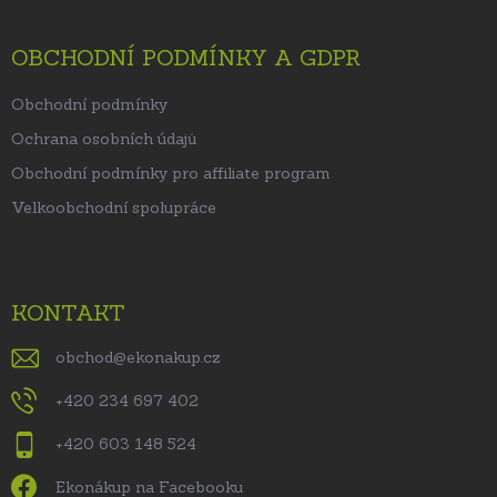
OBCHODNÍ PODMÍNKY A GDPR
Obchodní podmínky
Ochrana osobních údajů
Obchodní podmínky pro affiliate program
Velkoobchodní spolupráce
KONTAKT
obchod
@
ekonakup.cz
+420 234 697 402
+420 603 148 524
Ekonákup na Facebooku