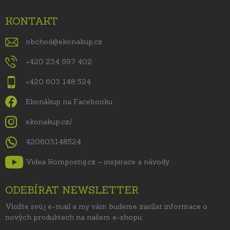
KONTAKT
obchod
@
ekonakup.cz
+420 234 697 402
+420 603 148 524
Ekonákup na Facebooku
ekonakup.cz/
420603148524
Videa Kompostuj.cz – inspirace a návody
ODEBÍRAT NEWSLETTER
Vložte svůj e-mail a my vám budeme zasílat informace o
nových produktech na našem e-shopu.