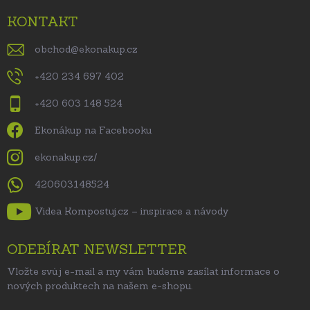
KONTAKT
obchod
@
ekonakup.cz
+420 234 697 402
+420 603 148 524
Ekonákup na Facebooku
ekonakup.cz/
420603148524
Videa Kompostuj.cz – inspirace a návody
ODEBÍRAT NEWSLETTER
Vložte svůj e-mail a my vám budeme zasílat informace o
nových produktech na našem e-shopu.