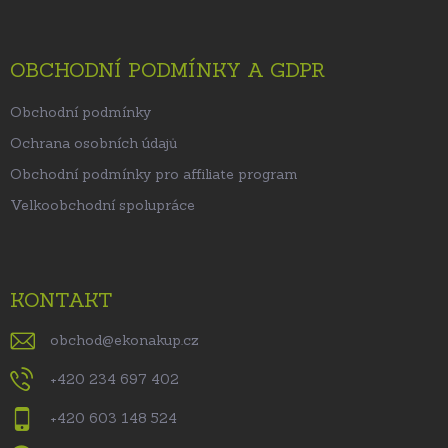
OBCHODNÍ PODMÍNKY A GDPR
Obchodní podmínky
Ochrana osobních údajů
Obchodní podmínky pro affiliate program
Velkoobchodní spolupráce
KONTAKT
obchod
@
ekonakup.cz
+420 234 697 402
+420 603 148 524