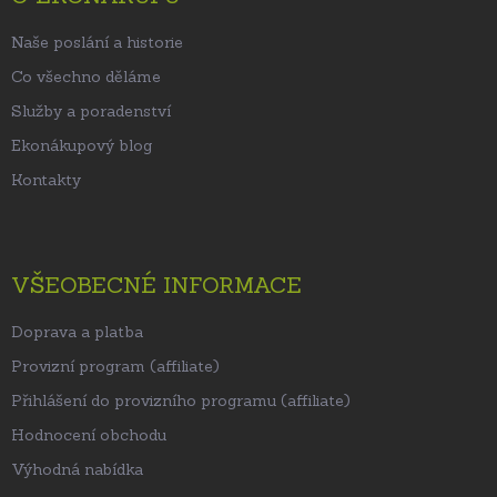
í
Naše poslání a historie
Co všechno děláme
Služby a poradenství
Ekonákupový blog
Kontakty
VŠEOBECNÉ INFORMACE
Doprava a platba
Provizní program (affiliate)
Přihlášení do provizního programu (affiliate)
Hodnocení obchodu
Výhodná nabídka