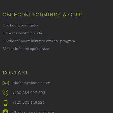
OBCHODNÍ PODMÍNKY A GDPR
Obchodní podmínky
Ochrana osobních údajů
Obchodní podmínky pro affiliate program
Velkoobchodní spolupráce
KONTAKT
obchod
@
ekonakup.cz
+420 234 697 402
+420 603 148 524
Ekonákup na Facebooku