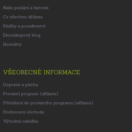
í
Naše poslání a historie
Co všechno děláme
Služby a poradenství
Ekonákupový blog
Kontakty
VŠEOBECNÉ INFORMACE
Doprava a platba
Provizní program (affiliate)
Přihlášení do provizního programu (affiliate)
Hodnocení obchodu
Výhodná nabídka