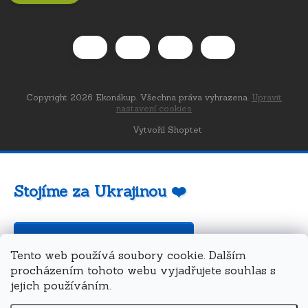
Copyright 2026
Ekonákup
. Všechna práva vyhrazena.
Upravit
nastavení cookies
Vytvořil Shoptet
Stojíme za Ukrajinou ❤️
Jak a čím pomoci »
Tento web používá soubory cookie. Dalším
procházením tohoto webu vyjadřujete souhlas s
jejich používáním.