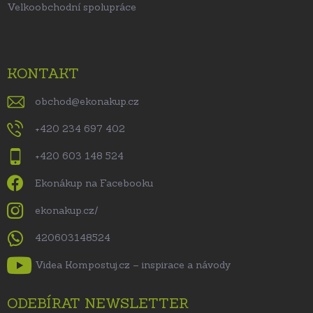
Velkoobchodní spolupráce
KONTAKT
obchod
@
ekonakup.cz
+420 234 697 402
+420 603 148 524
Ekonákup na Facebooku
ekonakup.cz/
420603148524
Videa Kompostuj.cz – inspirace a návody
ODEBÍRAT NEWSLETTER