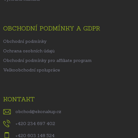
OBCHODNÍ PODMÍNKY A GDPR
Obchodní podmínky
Ochrana osobních údajů
Obchodní podmínky pro affiliate program
Velkoobchodní spolupráce
KONTAKT
obchod
@
ekonakup.cz
+420 234 697 402
+420 603 148 524